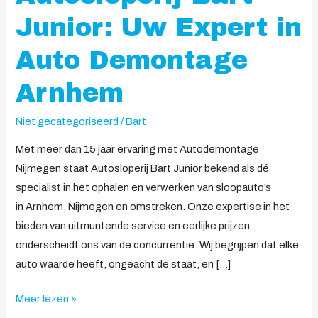
Expert
Junior: Uw Expert in
in
Auto
Auto Demontage
Demontage
Arnhem
Arnhem
Niet gecategoriseerd
/
Bart
Met meer dan 15 jaar ervaring met Autodemontage
Nijmegen staat Autosloperij Bart Junior bekend als dé
specialist in het ophalen en verwerken van sloopauto’s
in Arnhem, Nijmegen en omstreken. Onze expertise in het
bieden van uitmuntende service en eerlijke prijzen
onderscheidt ons van de concurrentie. Wij begrijpen dat elke
auto waarde heeft, ongeacht de staat, en […]
Meer lezen »