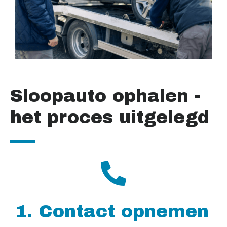
Sloopauto ophalen -
het proces uitgelegd
1. Contact opnemen