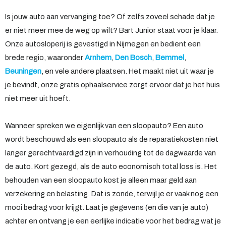
Is jouw auto aan vervanging toe? Of zelfs zoveel schade dat je
er niet meer mee de weg op wilt? Bart Junior staat voor je klaar.
Onze autosloperij is gevestigd in Nijmegen en bedient een
brede regio, waaronder
Arnhem
,
Den Bosch
,
Bemmel
,
Beuningen
, en vele andere plaatsen. Het maakt niet uit waar je
je bevindt, onze gratis ophaalservice zorgt ervoor dat je het huis
niet meer uit hoeft.
Wanneer spreken we eigenlijk van een sloopauto? Een auto
wordt beschouwd als een sloopauto als de reparatiekosten niet
langer gerechtvaardigd zijn in verhouding tot de dagwaarde van
de auto. Kort gezegd, als de auto economisch total loss is. Het
behouden van een sloopauto kost je alleen maar geld aan
verzekering en belasting. Dat is zonde, terwijl je er vaak nog een
mooi bedrag voor krijgt. Laat je gegevens (en die van je auto)
achter en ontvang je een eerlijke indicatie voor het bedrag wat je