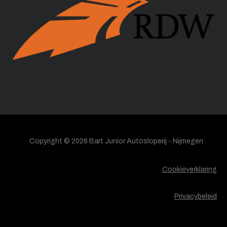
Copyright © 2026 Bart Junior Autosloperij - Nijmegen
Cookieverklaring
Privacybeleid