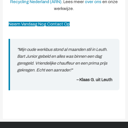
Recycling Nederland (ARN)
. Lees meer
over ons
en onze
werkwijze.
Neem Vandaag Nog Contact Op
"Mijn oude werkbus stond al maanden stil in Leuth.
Bart Junior gebeld en alles was binnen een dag
geregeld. Vriendelijke chauffeur en een prima prijs
gekregen. Echt een aanrader!"
– Klaas G. uit Leuth