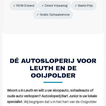
✓ RDW Erkend
✓ Direct Vrijwaring
✓ Beste Prijs
✓ Gratis Ophaalservice
DÉ AUTOSLOPERIJ VOOR
LEUTH EN DE
OOIJPOLDER
Woont u in Leuth en wilt u uw sloopauto, schadeauto of
oude auto verkopen? Autosloperij Bart Junior is uw lokale
specialist.
Wij begrijpen dat u in het hart van de Ooijpolder