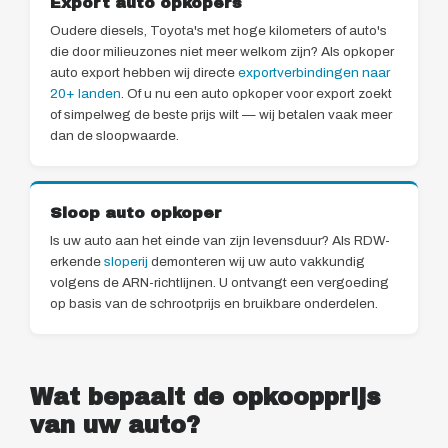
Export auto opkopers
Oudere diesels, Toyota's met hoge kilometers of auto's
die door milieuzones niet meer welkom zijn? Als opkoper
auto export hebben wij directe
exportverbindingen naar
20+ landen
. Of u nu een auto opkoper voor export zoekt
of simpelweg de beste prijs wilt — wij betalen vaak meer
dan de sloopwaarde.
Sloop auto opkoper
Is uw auto aan het einde van zijn levensduur? Als RDW-
erkende
sloperij
demonteren wij uw auto vakkundig
volgens de ARN-richtlijnen. U ontvangt een vergoeding
op basis van de schrootprijs en bruikbare onderdelen.
Wat bepaalt de opkoopprijs
van uw auto?