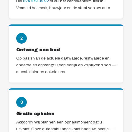
Bel
024 379 09 92
of vul het kentekenformulier in.
Vermeld het merk, bouwjaar en de staat van uw auto.
2
Ontvang een bod
Op basis van de actuele dagwaarde, restwaarde en
onderdelen ontvangt u een eerlijk en vrijblijvend bod —
meestal binnen enkele uren.
3
Gratis ophalen
Akkoord? Wij plannen een ophaalmoment dat u
uitkomt. Onze autoambulance komt naar uw locatie —