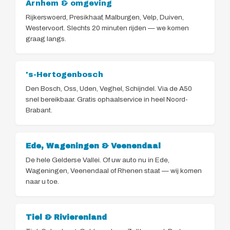
Arnhem & omgeving
Rijkerswoerd, Presikhaaf, Malburgen, Velp, Duiven,
Westervoort. Slechts 20 minuten rijden — we komen
graag langs.
's-Hertogenbosch
Den Bosch, Oss, Uden, Veghel, Schijndel. Via de A50
snel bereikbaar. Gratis ophaalservice in heel Noord-
Brabant.
Ede, Wageningen & Veenendaal
De hele Gelderse Vallei. Of uw auto nu in Ede,
Wageningen, Veenendaal of Rhenen staat — wij komen
naar u toe.
Tiel & Rivierenland