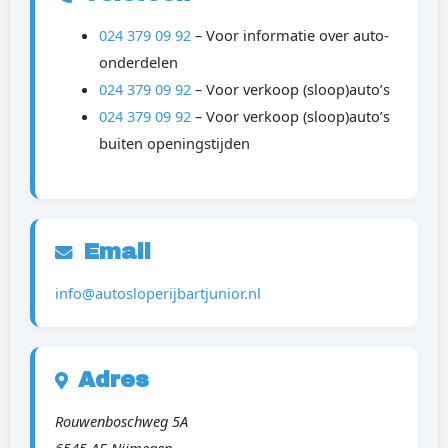
024 379 09 92
– Voor informatie over auto-
onderdelen
024 379 09 92
– Voor verkoop (sloop)auto’s
024 379 09 92
– Voor verkoop (sloop)auto’s
buiten openingstijden
Email
info@autosloperijbartjunior.nl
Adres
Rouwenboschweg 5A