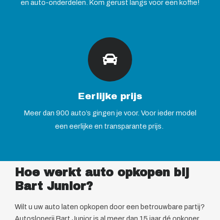
en auto-onderdelen. Kom gerust langs voor een koffie!
Eerlijke prijs
Meer dan 900 auto’s gingen je voor. Voor ieder model
een eerlijke en transparante prijs.
Hoe werkt auto opkopen bij
Bart Junior?
Wilt u uw auto laten opkopen door een betrouwbare partij?
Autosloperij Bart Junior is al meer dan 15 jaar dé opkoper