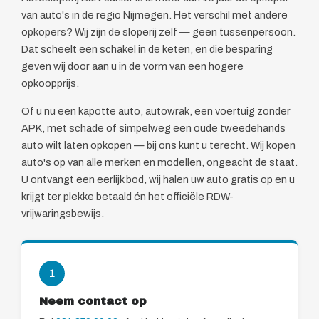
van auto's in de regio Nijmegen. Het verschil met andere
opkopers? Wij zijn de sloperij zelf — geen tussenpersoon.
Dat scheelt een schakel in de keten, en die besparing
geven wij door aan u in de vorm van een hogere
opkoopprijs.
Of u nu een kapotte auto, autowrak, een voertuig zonder
APK, met schade of simpelweg een oude tweedehands
auto wilt laten opkopen — bij ons kunt u terecht. Wij kopen
auto's op van alle merken en modellen, ongeacht de staat.
U ontvangt een eerlijk bod, wij halen uw auto gratis op en u
krijgt ter plekke betaald én het officiële RDW-
vrijwaringsbewijs.
1
Neem contact op