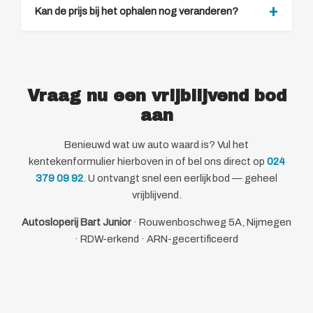
Kan de prijs bij het ophalen nog veranderen?
Vraag nu een vrijblijvend bod
aan
Benieuwd wat uw auto waard is? Vul het
kentekenformulier hierboven in of bel ons direct op
024
379 09 92
. U ontvangt snel een eerlijk bod — geheel
vrijblijvend.
Autosloperij Bart Junior
· Rouwenboschweg 5A, Nijmegen
· RDW-erkend · ARN-gecertificeerd