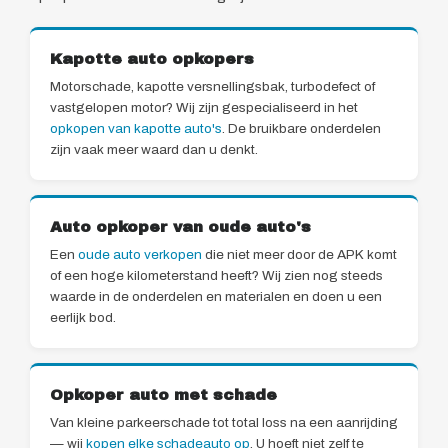
Kapotte auto opkopers
Motorschade, kapotte versnellingsbak, turbodefect of
vastgelopen motor? Wij zijn gespecialiseerd in het
opkopen van kapotte auto's
. De bruikbare onderdelen
zijn vaak meer waard dan u denkt.
Auto opkoper van oude auto's
Een
oude auto verkopen
die niet meer door de APK komt
of een hoge kilometerstand heeft? Wij zien nog steeds
waarde in de onderdelen en materialen en doen u een
eerlijk bod.
Opkoper auto met schade
Van kleine parkeerschade tot total loss na een aanrijding
— wij
kopen elke schadeauto op
. U hoeft niet zelf te