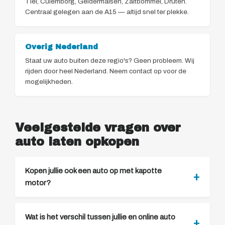
Tiel, Culemborg, Geldermalsen, Zaltbommel, Druten.
Centraal gelegen aan de A15 — altijd snel ter plekke.
Overig Nederland
Staat uw auto buiten deze regio's? Geen probleem. Wij
rijden door heel Nederland. Neem contact op voor de
mogelijkheden.
Veelgestelde vragen over
auto laten opkopen
Kopen jullie ook een auto op met kapotte
motor?
Wat is het verschil tussen jullie en online auto