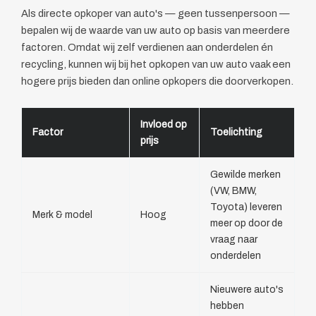
Als directe opkoper van auto's — geen tussenpersoon —
bepalen wij de waarde van uw auto op basis van meerdere
factoren. Omdat wij zelf verdienen aan onderdelen én
recycling, kunnen wij bij het opkopen van uw auto vaak een
hogere prijs bieden dan online opkopers die doorverkopen.
Invloed op
Factor
Toelichting
prijs
Gewilde merken
(VW, BMW,
Toyota) leveren
Merk & model
Hoog
meer op door de
vraag naar
onderdelen
Nieuwere auto's
hebben