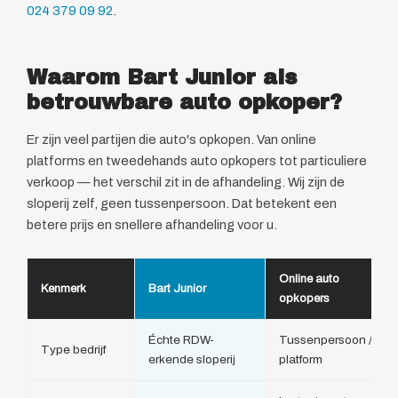
024 379 09 92
.
Waarom Bart Junior als
betrouwbare auto opkoper?
Er zijn veel partijen die auto's opkopen. Van online
platforms en tweedehands auto opkopers tot particuliere
verkoop — het verschil zit in de afhandeling. Wij zijn de
sloperij zelf, geen tussenpersoon. Dat betekent een
betere prijs en snellere afhandeling voor u.
Online auto
Kenmerk
Bart Junior
opkopers
Échte RDW-
Tussenpersoon /
Type bedrijf
erkende sloperij
platform