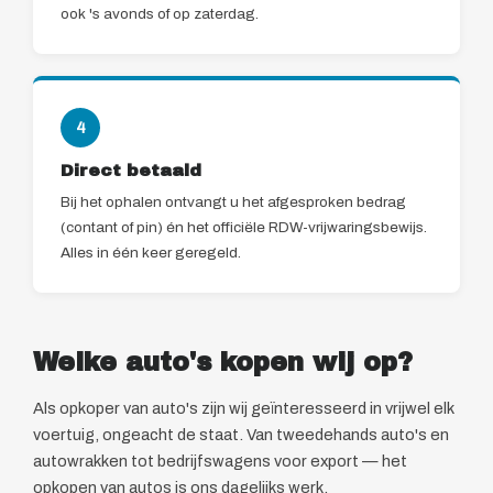
ook 's avonds of op zaterdag.
4
Direct betaald
Bij het ophalen ontvangt u het afgesproken bedrag
(contant of pin) én het officiële RDW-vrijwaringsbewijs.
Alles in één keer geregeld.
Welke auto's kopen wij op?
Als opkoper van auto's zijn wij geïnteresseerd in vrijwel elk
voertuig, ongeacht de staat. Van tweedehands auto's en
autowrakken tot bedrijfswagens voor export — het
opkopen van autos is ons dagelijks werk.