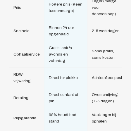
Lager (marge
Hogere prijs (geen
Prijs
voor
tussenmarge)
doorverkoop)
Binnen 24 uur
Snelheid
2-5 werkdagen
opgehaald
Gratis, ook 's
Soms gratis,
Ophaalservice
avonds en
soms kosten
zaterdag
RDW-
Direct ter plekke
Achteraf per post
vrijwaring
Direct contant of
Overschrijving
Betaling
pin
(1-5 dagen)
98% houdt bod
Vaak lager bij
Prijsgarantie
stand
ophalen